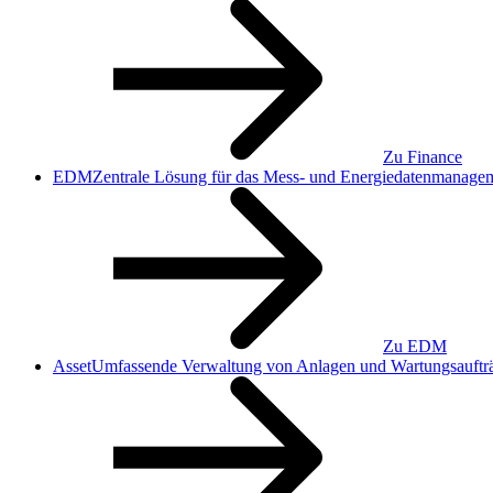
Zu Finance
EDM
Zentrale Lösung für das Mess- und Energiedaten­manage
Zu EDM
Asset
Umfassende Verwaltung von Anlagen und Wartungsauftr