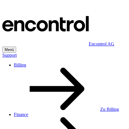
Zum
Inhalt
Encontrol AG
Menü
Support
Billing
Zu Billing
Finance