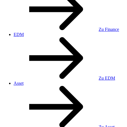
Zu Finance
EDM
Zu EDM
Asset
Zu Asset