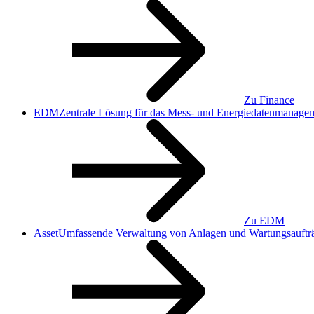
Zu Finance
EDM
Zentrale Lösung für das Mess- und Energiedaten­manage
Zu EDM
Asset
Umfassende Verwaltung von Anlagen und Wartungsauftr